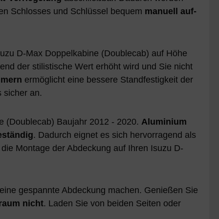
erten Schlosses und Schlüssel bequem
manuell auf-
Isuzu D-Max Doppelkabine (Doublecab) auf Höhe
nd der stilistische Wert erhöht wird und Sie nicht
mmern
ermöglicht eine bessere Standfestigkeit der
sicher an.
 (Doublecab) Baujahr 2012 - 2020.
Aluminium
eständig
. Dadurch eignet es sich hervorragend als
 die Montage der Abdeckung auf Ihren Isuzu D-
m eine gespannte Abdeckung machen. Genießen Sie
raum nicht
. Laden Sie von beiden Seiten oder