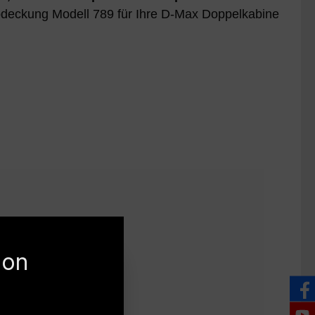
bdeckung Modell 789 für Ihre D-Max Doppelkabine
ion