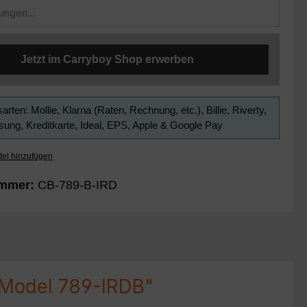
Jetzt im Carryboy Shop erwerben
arten: Mollie, Klarna (Raten, Rechnung, etc.), Billie, Riverty,
ung, Kreditkarte, Ideal, EPS, Apple & Google Pay
tel hinzufügen
ummer:
CB-789-B-IRD
 Model 789-IRDB"