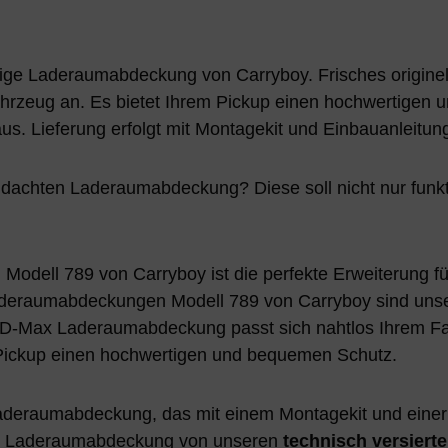
e Laderaumabdeckung von Carryboy. Frisches originelles
hrzeug an. Es bietet Ihrem Pickup einen hochwertigen un
 Lieferung erfolgt mit Montagekit und Einbauanleitun
achten Laderaumabdeckung? Diese soll nicht nur funkti
ll 789 von Carryboy ist die perfekte Erweiterung fü
aumabdeckungen Modell 789 von Carryboy sind unsere
 D-Max Laderaumabdeckung passt sich nahtlos Ihrem Fah
 Pickup einen hochwertigen und bequemen Schutz.
aderaumabdeckung, das mit einem Montagekit und einer E
Ihre Laderaumabdeckung von unseren
technisch versiert