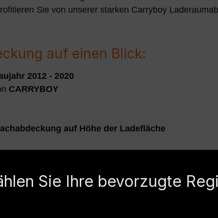
ofitieren Sie von unserer starken Carryboy Laderauma
kung auf einen Blick:
ujahr 2012 - 2020
on
CARRYBOY
Flachabdeckung auf Höhe der Ladefläche
hlen Sie Ihre bevorzugte Reg
mmern