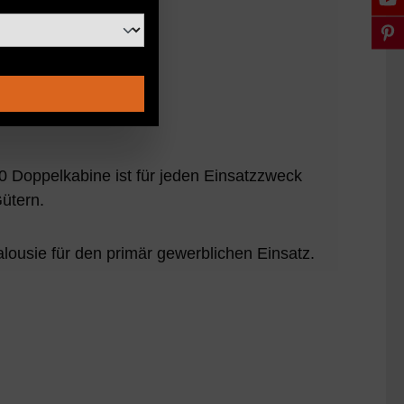
Doppelkabine ist für jeden Einsatzzweck
Gütern.
lousie für den primär gewerblichen Einsatz.