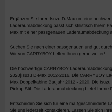
Ergänzen Sie Ihren Isuzu D-Max um eine hochwertig
Laderaumabdeckung passt sich stilistisch Ihrem Fa
Max mit einer passgenauen Laderaumabdeckung aus.
Suchen Sie nach einer passgenauen und gut durchd
Wir von CARRYBOY helfen Ihnen gerne weiter!
Die hochwertige CARRYBOY Laderaumabdeckung Mode
2020|Isuzu D-Max 2012-2016. Die CARRYBOY Lader
Max Doppelkabine Baujahr 2012 - 2020. Die Isuzu
Pickup Stil. Die Laderaumabdeckung bietet Ihrme
Entscheiden Sie sich für eine maßgeschneiderte L
Sie uns jederzeit kontaktieren. Lassen Sie sich 