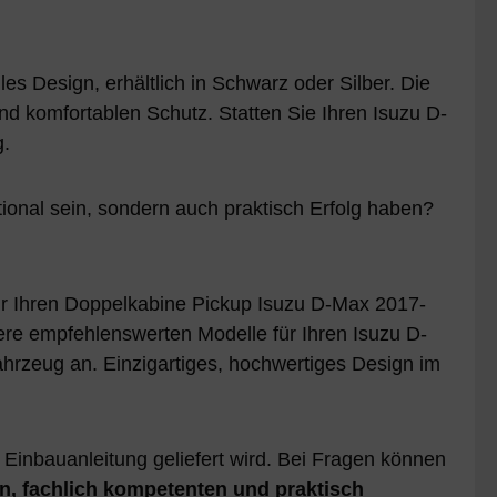
 Design, erhältlich in Schwarz oder Silber. Die
d komfortablen Schutz. Statten Sie Ihren Isuzu D-
g.
onal sein, sondern auch praktisch Erfolg haben?
r Ihren Doppelkabine Pickup Isuzu D-Max 2017-
 empfehlenswerten Modelle für Ihren Isuzu D-
rzeug an. Einzigartiges, hochwertiges Design im
inbauanleitung geliefert wird. Bei Fragen können
en, fachlich kompetenten und praktisch