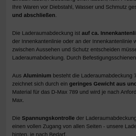
Ihre Waren vor Diebstahl, Wasser und Schmutz ges
und abschließen
.
Die Laderaumabdeckung ist
auf ca. Innenkantenli
der Innenkantenlinie oder an der Innenkantenlinie w
zwischen Aussehen und Schutz entscheiden müss
Laderaumabdeckung. Durch Befestigungsschienen 
Aus
Aluminium
besteht die Laderaumabdeckung 7
zeichnet sich durch ein
geringes Gewicht aus und
Material für das D-Max 789 und wird je nach Anfo
Max.
Die
Spannungskontrolle
der Laderaumabdeckung 
einen vollen Zugang von allen Seiten - unsere L
hinten, je nach Bedarf.