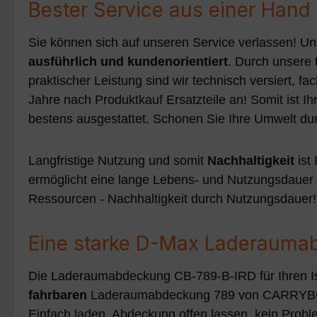
Bester Service aus einer Hand
Sie können sich auf unseren Service verlassen! Un
ausführlich und kundenorientiert
. Durch unsere 
praktischer Leistung sind wir technisch versiert, f
Jahre nach Produktkauf Ersatzteile an! Somit ist
bestens ausgestattet. Schonen Sie Ihre Umwelt 
Langfristige Nutzung und somit
Nachhaltigkeit
ist
ermöglicht eine lange Lebens- und Nutzungsdauer
Ressourcen - Nachhaltigkeit durch Nutzungsdauer!
Eine starke D-Max Laderauma
Die Laderaumabdeckung CB-789-B-IRD für Ihren 
fahrbaren
Laderaumabdeckung 789 von CARRYBOY f
Einfach laden, Abdeckung offen lassen, kein Probl