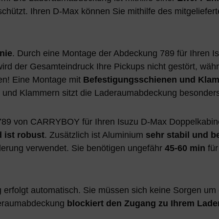
chützt. Ihren D-Max können Sie mithilfe des mitgelief
nie
. Durch eine Montage der Abdeckung 789 für Ihren 
ird der Gesamteindruck Ihre Pickups nicht gestört, währe
en! Eine Montage mit
Befestigungsschienen und Kla
und Klammern sitzt die Laderaumabdeckung besonders 
89 von CARRYBOY für Ihren Isuzu D-Max Doppelkabine
 ist robust
. Zusätzlich ist Aluminium
sehr stabil und b
rderung verwendet. Sie benötigen ungefähr
45-60 min
für
erfolgt automatisch. Sie müssen sich keine Sorgen u
aderaumabdeckung
blockiert den Zugang zu Ihrem Lade