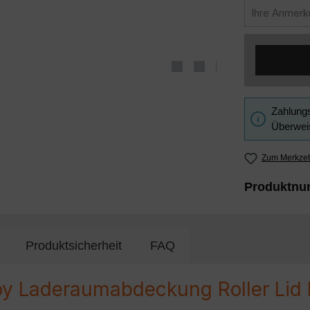
Zahlungs
Überweis
Zum Merkzet
Produktn
Produktsicherheit
FAQ
oy Laderaumabdeckung Roller Lid