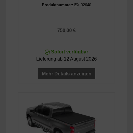
Produktnummer:
EX-92640
Regulärer Preis:
750,00 €
Sofort verfügbar
Lieferung ab 12 August 2026
Mehr Details anzeigen