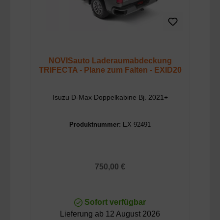
NOVISauto Laderaumabdeckung
TRIFECTA - Plane zum Falten - EXID20
Isuzu D-Max Doppelkabine Bj. 2021+
Produktnummer:
EX-92491
Regulärer Preis:
750,00 €
Sofort verfügbar
Lieferung ab 12 August 2026