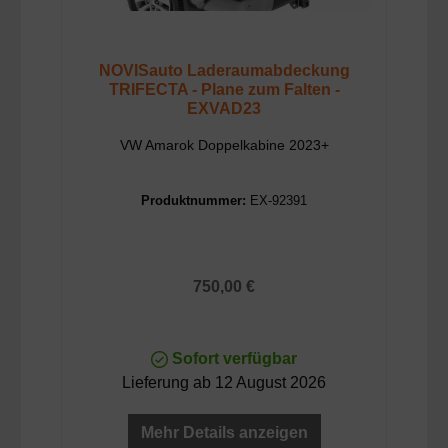
NOVISauto Laderaumabdeckung
TRIFECTA - Plane zum Falten -
EXVAD23
VW Amarok Doppelkabine 2023+
Produktnummer:
EX-92391
Regulärer Preis:
750,00 €
Sofort verfügbar
Lieferung ab 12 August 2026
Mehr Details anzeigen