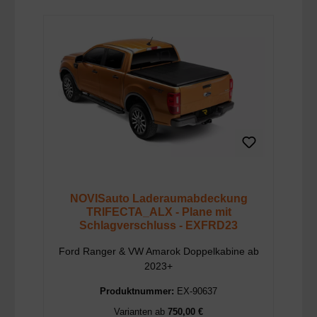
NOVISauto Laderaumabdeckung
TRIFECTA_ALX - Plane mit
Schlagverschluss - EXFRD23
Ford Ranger & VW Amarok Doppelkabine ab
2023+
Produktnummer:
EX-90637
Varianten ab
750,00 €