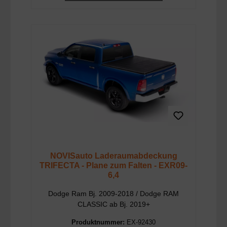
NOVISauto Laderaumabdeckung
TRIFECTA - Plane zum Falten - EXR09-
6,4
Dodge Ram Bj. 2009-2018 / Dodge RAM
CLASSIC ab Bj. 2019+
Produktnummer:
EX-92430