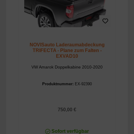
NOVISauto Laderaumabdeckung
TRIFECTA - Plane zum Falten -
EXVAD10
VW Amarok Doppelkabine 2010-2020
Produktnummer:
EX-92390
Regulärer Preis:
750,00 €
Sofort verfügbar