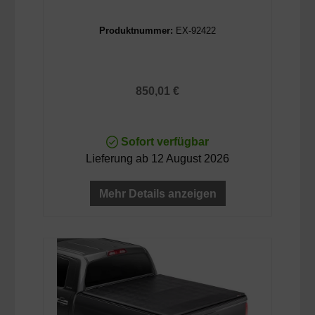
Produktnummer:
EX-92422
Regulärer Preis:
850,01 €
Sofort verfügbar
Lieferung ab 12 August 2026
Mehr Details anzeigen