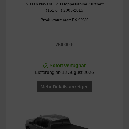
Nissan Navara D40 Doppelkabine Kurzbett
(151 cm) 2005-2015
Produktnummer:
EX-92985
Regulärer Preis:
750,00 €
Sofort verfügbar
Lieferung ab 12 August 2026
Mehr Details anzeigen