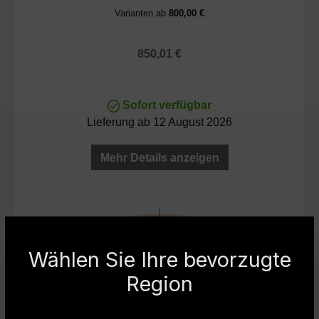
Varianten ab
800,00 €
Regulärer Preis:
850,01 €
Sofort verfügbar
Lieferung ab 12 August 2026
Mehr Details anzeigen
Wählen Sie Ihre bevorzugte
Region