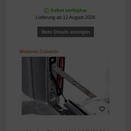
Sofort verfügbar
Lieferung ab 12 August 2026
Mehr Details anzeigen
Produktgalerie überspringen
Weiteres Zubehör