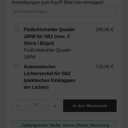
Anmerkungen zum Kauf? Bitte hier eintragen!
Flutlichtstrahler Quader
200,00 €
180W für SB2 (max. 4
Stück / Bügel)
Flutlichtstrahler Quader
180W
Automatischer
725,00 €
Lichtersockel für SB2
(elektisches Einklappen
der Lichter)
Produkt Anzahl: Gib den gewünschten Wert ein oder benutze die Sc
In den Warenkorb
Zahlungsarten: Mollie, Klarna (Raten, Rechnung,