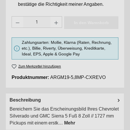
bestätige die Richtigkeit meiner Angaben.
Produkt Anzahl: Gib den gewünschten Wert ein oder benutze die Sc
In den Warenkorb
Zahlungsarten: Mollie, Klarna (Raten, Rechnung,
etc.), Billie, Riverty, Überweisung, Kreditkarte,
Ideal, EPS, Apple & Google Pay
Zum Merkzettel hinzufügen
Produktnummer:
ARGM19-5,8MP-CXREVO
Beschreibung
Bereichern Sie das Erscheinungsbild Ihres Chevrolet
Silverado und GMC Sierra 5 Fuß 8 Zoll // 1727 mm
Pickups mit einem erstk…
Mehr