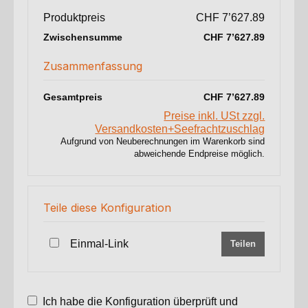
Produktpreis
CHF 7’627.89
Zwischensumme
CHF 7’627.89
Zusammenfassung
Gesamtpreis
CHF 7’627.89
Preise inkl. USt zzgl.
Versandkosten+Seefrachtzuschlag
Aufgrund von Neuberechnungen im Warenkorb sind
abweichende Endpreise möglich.
Teile diese Konfiguration
Einmal-Link
Teilen
Ich habe die Konfiguration überprüft und