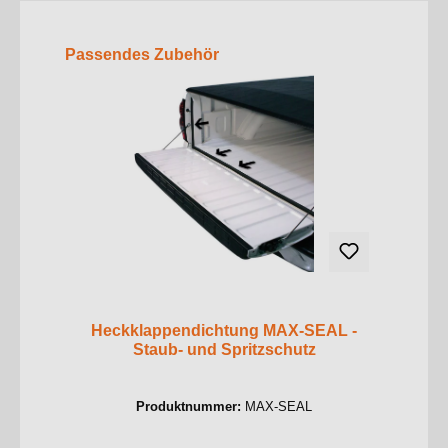
Produktgalerie überspringen
Passendes Zubehör
Heckklappendichtung MAX-SEAL -
Staub- und Spritzschutz
Produktnummer:
MAX-SEAL