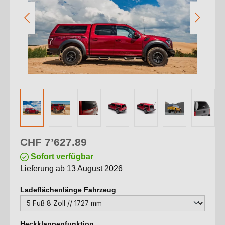
Regulärer Preis:
CHF 7’627.89
Sofort verfügbar
Lieferung ab 13 August 2026
auswählen
Ladeflächenlänge Fahrzeug
auswählen
Heckklappenfunktion