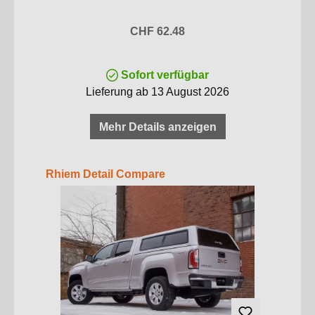
Regulärer Preis:
CHF 62.48
Sofort verfügbar
Lieferung ab 13 August 2026
Mehr Details anzeigen
Produktgalerie überspringen
Rhiem Detail Compare