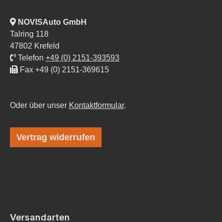
NOVISAuto GmbH
Talring 118
47802 Krefeld
Telefon
+49 (0) 2151-393593
Fax +49 (0) 2151-369615
Oder über unser
Kontaktformular
.
Vertrag widerrufen
Versandarten