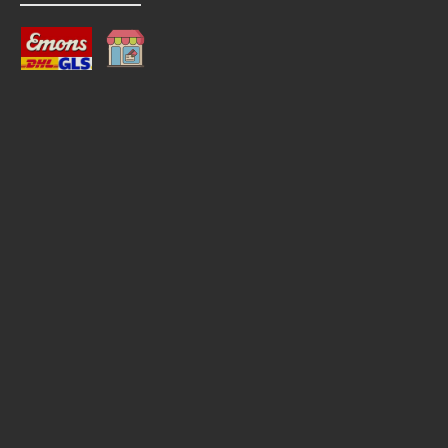
Standard
Abholung mit / ohne Montage