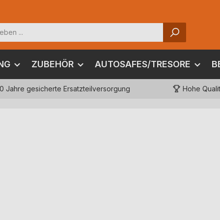
NG
ZUBEHÖR
AUTOSAFES/TRESORE
B
10 Jahre gesicherte Ersatzteilversorgung
Hohe Quali