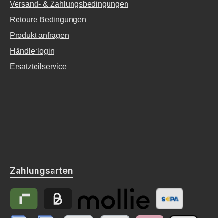
Versand- & Zahlungsbedingungen
Retoure Bedingungen
Produkt anfragen
Händlerlogin
Ersatzteilservice
Zahlungsarten
Riverty
Billie
Zahlungsdienstleister Mollie
Vorkasse (SEPA 