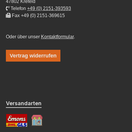
47802 Krefeld
Telefon
+49 (0) 2151-393593
Fax +49 (0) 2151-369615
Oder über unser
Kontaktformular
.
Vertrag widerrufen
Versandarten
Standard
Abholung mit / ohne Montage