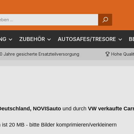
NG
ZUBEHÖR
AUTOSAFES/TRESORE
B
10 Jahre gesicherte Ersatzteilversorgung
Hohe Quali
Deutschland, NOVISauto
und durch
VW verkaufte Car
st 20 MB - bitte Bilder komprimieren/verkleinern