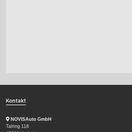
Kontakt
NOVISAuto GmbH
Talring 118