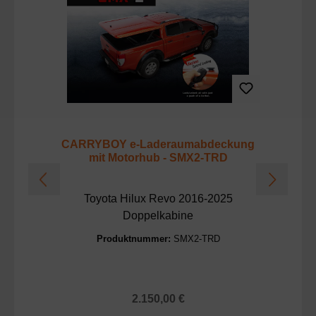
CARRYBOY e-Laderaumabdeckung
mit Motorhub - SMX2-TRD
Toyota Hilux Revo 2016-2025
Doppelkabine
Produktnummer:
SMX2-TRD
Regulärer Preis:
2.150,00 €