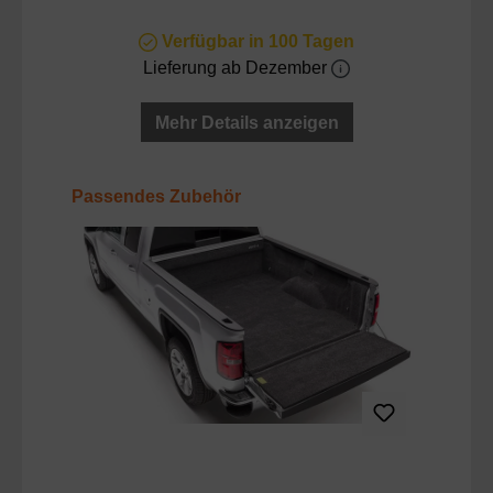
Verfügbar in 100 Tagen
Lieferung ab Dezember
Mehr Details anzeigen
Produktgalerie überspringen
Passendes Zubehör