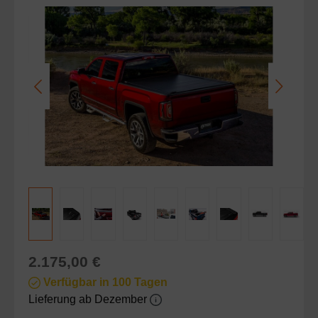
Bildergalerie überspringen
Regulärer Preis:
2.175,00 €
Verfügbar in 100 Tagen
Lieferung ab Dezember