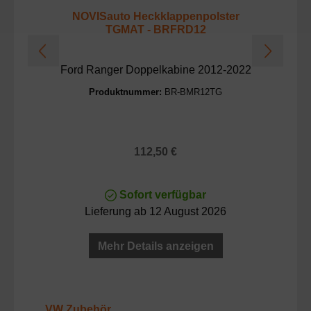
NOVISauto Heckklappenpolster
TGMAT - BRFRD12
Ford Ranger Doppelkabine 2012-2022
Produktnummer:
BR-BMR12TG
Regulärer Preis:
112,50 €
Sofort verfügbar
Lieferung ab 12 August 2026
Mehr Details anzeigen
Produktgalerie überspringen
VW Zubehör