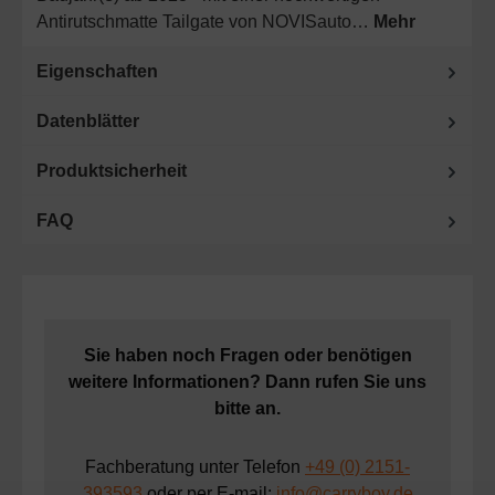
Antirutschmatte Tailgate von NOVISauto…
Mehr
Eigenschaften
Datenblätter
Produktsicherheit
FAQ
Sie haben noch Fragen oder benötigen
weitere Informationen? Dann rufen Sie uns
bitte an.
Fachberatung unter Telefon
+49 (0) 2151-
393593
oder per E-mail:
info@carryboy.de