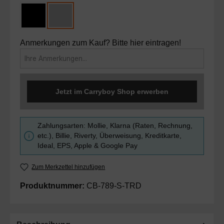
Schwarze Lamellen
Silberne Lamellen
Anmerkungen zum Kauf? Bitte hier eintragen!
Jetzt im Carryboy Shop erwerben
Zahlungsarten: Mollie, Klarna (Raten, Rechnung,
etc.), Billie, Riverty, Überweisung, Kreditkarte,
Ideal, EPS, Apple & Google Pay
Zum Merkzettel hinzufügen
Produktnummer:
CB-789-S-TRD