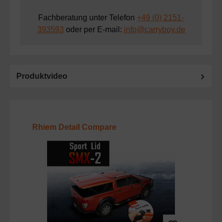
Fachberatung unter Telefon
+49 (0) 2151-
393593
oder per E-mail:
info@carryboy.de
Produktvideo
Produktgalerie überspringen
Rhiem Detail Compare