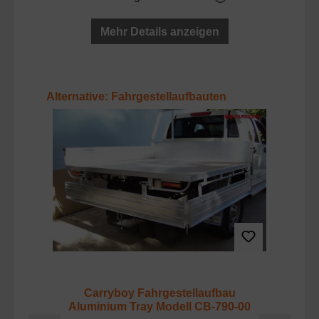
Mehr Details anzeigen
Produktgalerie überspringen
Alternative: Fahrgestellaufbauten
Carryboy Fahrgestellaufbau
C
Aluminium Tray Modell CB-790-00