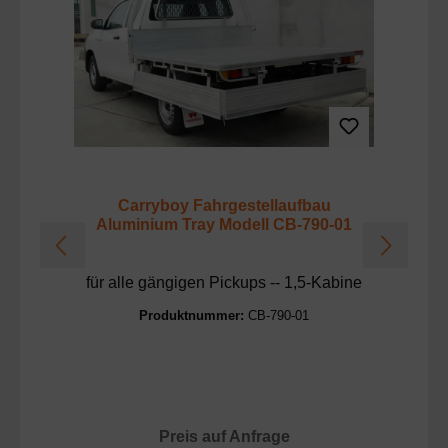
Carryboy Fahrgestellaufbau
Aluminium Tray Modell CB-790-01
für alle gängigen Pickups -- 1,5-Kabine
F
Produktnummer:
CB-790-01
Preis auf Anfrage