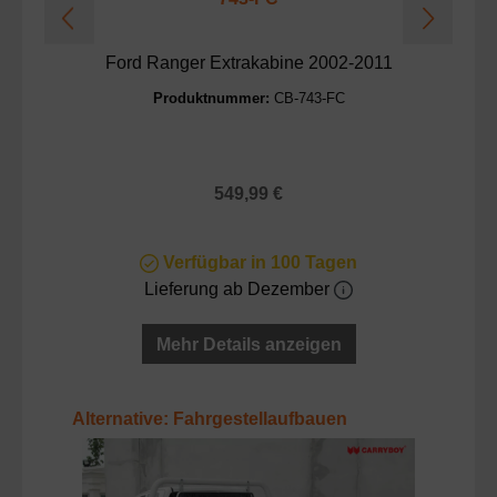
Ford Ranger Extrakabine 2002-2011
f
Produktnummer:
CB-743-FC
Regulärer Preis:
549,99 €
Verfügbar in 100 Tagen
Lieferung ab Dezember
Mehr Details anzeigen
Produktgalerie überspringen
Alternative: Fahrgestellaufbauen